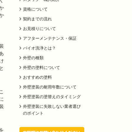
く
か
資格について
か
契約までの流れ
お見積りについて
アフターメンテナンス・保証
装
バイオ洗浄とは？
あ
外壁の種類
け
と
外壁の塗料について
おすすめの塗料
外壁塗装の耐用年数について
こ
外壁塗装の塗替えのタイミング
に
装
外壁塗装に失敗しない業者選び
のポイント
を