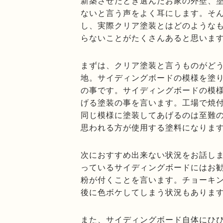
新築させたとき選んだお家の外壁、
ないと言う声をよく耳にします。そ
し、実際クリア塗装とはどのような
らないことがたくさんあると思いま
まずは、クリア塗装と言うものがど
地。サイディングボードの模様を塗
の事です。サイディングボードの模
げる塗装の事を言います。工場で焼
同じ模様に塗装してあげるのは至難
思われる方が使用する塗料になりま
次におすすめ出来ない状況をお話し
っているサイディングボードにはお
粉が付くことを言います。チョーキ
後に色ボケしてしまう状況もありま
また、サイディングボード自体にひ