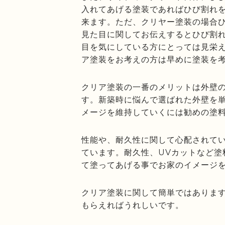
入れてあげる塗装であればひび割れ
来ます。ただ、クリヤー塗装の場合
見た目に関してお伝えするとひび割
目を気にしている方にとっては見栄
ア塗装をお考えの方は早めに塗装を
クリア塗装の一番のメリットは外壁
す。新築時に悩んで選ばれた外壁を
メージを維持していくには勧めの塗
性能や、耐久性に関して心配されて
ています。耐久性、UVカットなど塗
て塗ってあげる事でお家のイメージ
クリア塗装に関して簡単ではありま
もらえればうれしいです。