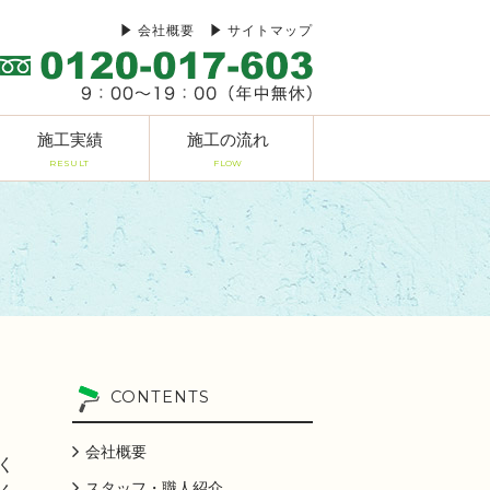
会社概要
サイトマップ
施工実績
施工の流れ
RESULT
FLOW
CONTENTS
会社概要
く
スタッフ・職人紹介