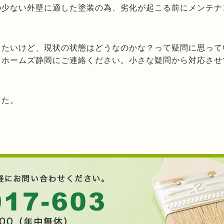
の少ない外壁に適した塗装の為、劣化が起こる前にメンテナ
したいけど、現状の状態はどうなのかな？って疑問に思って
トホームズ静岡にご連絡ください。小さな疑問から対応させ
した。