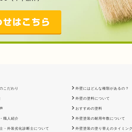
のこだわり
外壁にはどんな種類があるの？
金
外壁の塗料について
声
おすすめの塗料
・職人紹介
外壁塗装の耐用年数について
士・外装劣化診断士について
外壁塗装の塗り替えのタイミン