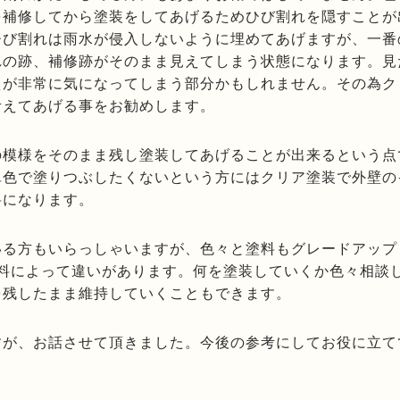
を補修してから塗装をしてあげるためひび割れを隠すことが
ひび割れは雨水が侵入しないように埋めてあげますが、一番
れの跡、補修跡がそのまま見えてしまう状態になります。見
えが非常に気になってしまう部分かもしれません。その為ク
考えてあげる事をお勧めします。
の模様をそのまま残し塗装してあげることが出来るという点
単色で塗りつぶしたくないという方にはクリア塗装で外壁の
料になります。
いる方もいらっしゃいますが、色々と塗料もグレードアップ
料によって違いがあります。何を塗装していくか色々相談
を残したまま維持していくこともできます。
すが、お話させて頂きました。今後の参考にしてお役に立て