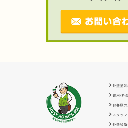
外壁塗装
費用/料
お客様の
スタッフ
外壁診断