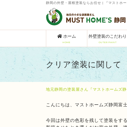
静岡の外壁・屋根塗装ならお任せ | 『マストホ
ホーム
外壁塗装のこだわり
HOME
OUTER PAINT
クリア塗装に関して
地元静岡の塗装屋さん『マストホームズ静
こんにちは、マストホームズ静岡富
今回は外壁の色彩を残して塗装をす