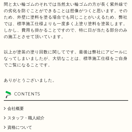
間と太い輪ゴムのそれでは当然太い輪ゴムの方が長く紫外線で
の劣化を防ぐことができることは想像がつくと思います。その
ため、外壁に塗料を塗る場合でも同じことがいえるため、弊社
では、標準施工仕様よりも一度多く上塗り塗料を塗装します。
しかし、費用も掛かることですので、特に日が当たる部分のみ
の施工とさせて頂いています。
以上が塗装の塗り回数に関してです。最後は弊社にアピールに
なってしまいましたが、大切なことは、標準施工仕様をご自身
でご覧になることです。
ありがとうございました。
CONTENTS
会社概要
スタッフ・職人紹介
資格について