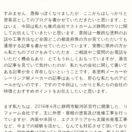
すみません、愚痴っぽくなりましたが、ここからはしっかりと
塗装店としてのブログを書かせていただきたいと思います。と
はいえ、今回は私たち株式会社マストホームズ静岡のウリに関
してお伝えしていきたいと思います。普段は一般的な塗料のお
話や工事方法など全国どこの都道府県の方が見ていただいても
通用する記事を書かせていただいています。実際に県外の方か
ら私たちのブログをみていただき、ご相談やご質問のお電話を
いただく機会もあり、とてもうれしくおもっていますが、過去
の記事を見ていて気付いたのが、私たちの会社に関して書いて
ある記事が全く存在しないということです。各塗料メーカーや
シーリング材メーカーの記事はあっても、肝心な私たちのアピ
ールがないのです。ですので今回はしっかりと私たちの会社の
特徴とおすすめポイントをお伝えしたいと思います。
まず私たちは、2016年4月に静岡市駿河区宮竹に開業した、リ
フォーム会社です。主に外壁・屋根の塗装及び改修工事を行っ
ていますが、内装や水回り、エクステリアから太陽光発電工事
など、今までの経験を活かし、なんでも対応させて頂いており