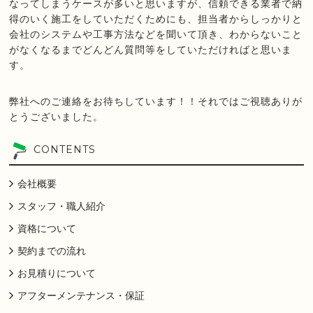
なってしまうケースが多いと思いますが、信頼できる業者で納
得のいく施工をしていただくためにも、担当者からしっかりと
会社のシステムや工事方法などを聞いて頂き、わからないこと
がなくなるまでどんどん質問等をしていただければと思いま
す。
弊社へのご連絡をお待ちしています！！それではご視聴ありが
とうございました。
CONTENTS
会社概要
スタッフ・職人紹介
資格について
契約までの流れ
お見積りについて
アフターメンテナンス・保証