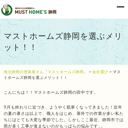
マストホームズ静岡を選ぶメリ
ット！！
地元静岡の塗装屋さん『マストホームズ静岡』
>
会社選び
>
マス
トホームズ静岡を選ぶメリット！！
こんにちは！！マストホームズ静岡の田中です。
9月も終わりに近づき、ようやく肌寒くなってきました！近年
の夏の暑さは以上で、職人をはじめ、屋外での作業が多い私た
ちにはとても大変な季節でした。しかしここ最近、静岡市では
雨が多く工事が進まないのがもっぱらの悩みです…。