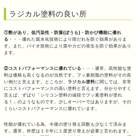
ラジカル塗料の良い所
①艶があり、低汚染性・防藻(ぼうも)・防かび機能に優れ
る
・・・優れた親水化技術により雨だれを防ぐ効果がありま
す。また、バイオ技術により藻やカビの発生を防ぐ効果があり
ます。
②コストパフォーマンスに優れている
・・・通常、高性能な塗
料は価格も高くなるのが当然です。フッ素樹脂の塗料がその良
い例だと言えます。ところが、
ラジカル塗料
に関しては、非常
にコストパフォーマンスの高い塗料と言えます。分かりやすく
言えば、ずばり「シリコン塗料の値段でフッ素塗料が塗れ
る！」のようなものです。少しオーバーではありますが、その
くらいコストパフォーマンスに優れています。
性能が優れている為、今後の塗り替え回数も少なくて済みま
す。通常、外壁は１０年に１度塗り替えが必要と言われます。