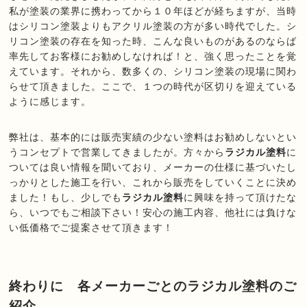
私が塗装の業界に携わってから１０年ほどが経ちますが、当時
はシリコン塗装よりもアクリル塗装の方が多い時代でした。シ
リコン塗装の存在を知った時、こんな良いものがあるのならば
率先してお客様にお勧めしなければ！と、強く思ったことを覚
えています。それから、数多くの、シリコン塗装の現場に関わ
らせて頂きました。ここで、１つの時代が区切りを迎えている
ように感じます。
弊社は、基本的には販売実績の少ない塗料はお勧めしないとい
うコンセプトで営業してきましたが。方々から
ラジカル塗料
に
ついては良い情報を聞いており、メーカーの仕様に基づいたし
っかりとした施工を行い、これから販売をしていくことに決め
ました！もし、少しでも
ラジカル塗料
に興味を持って頂けたな
ら、いつでもご相談下さい！安心の施工内容、他社には負けな
い低価格でご提案させて頂きます！
終わりに 各メーカーごとのラジカル塗料のご
紹介