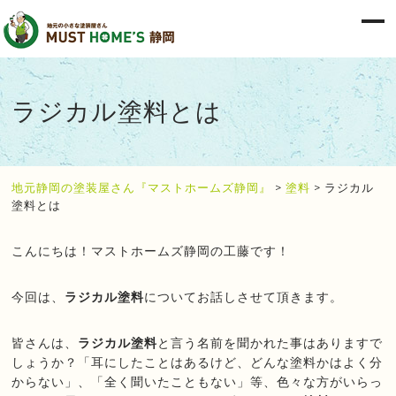
ラジカル塗料とは
地元静岡の塗装屋さん『マストホームズ静岡』
>
塗料
>
ラジカル
塗料とは
こんにちは！マストホームズ静岡の工藤です！
今回は、
ラジカル塗料
についてお話しさせて頂きます。
皆さんは、
ラジカル塗料
と言う名前を聞かれた事はありますで
しょうか？「耳にしたことはあるけど、どんな塗料かはよく分
からない」、「全く聞いたこともない」等、色々な方がいらっ