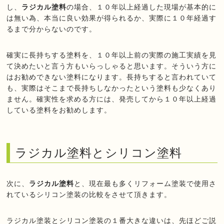
し、
ラジカル塗料
の場合、１０年以上経過した現場が基本的に
は無い為、本当に良い効果が得られるか、実際に１０年経過す
るまで分からないのです。
確実に長持ちする塗料を、１０年以上前の実際の施工実績を見
て決めたいと言う方もいらっしゃると思います。そういう方に
はお勧めできない塗料になります。長持ちすると言われていて
も、実際はそこまで長持ちしなかったという塗料も少なくあり
ません。確実性を求める方には、発売してから１０年以上経過
している塗料をお勧めします。
ラジカル塗料とシリコン塗料
次に、
ラジカル塗料
と、現在最も多くリフォーム塗装で使用さ
れているシリコン塗装の比較をさせて頂きます。
ラジカル塗装とシリコン塗装の１番大きな違いは、先ほどご説