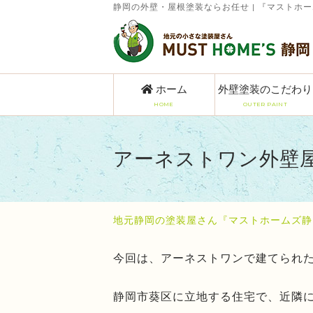
静岡の外壁・屋根塗装ならお任せ | 『マストホ
ホーム
外壁塗装のこだわり
HOME
OUTER PAINT
アーネストワン外壁
地元静岡の塗装屋さん『マストホームズ静
今回は、アーネストワンで建てられ
静岡市葵区に立地する住宅で、近隣