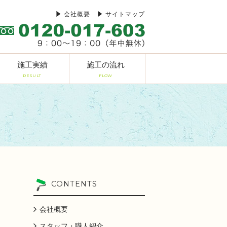
会社概要
サイトマップ
施工実績
施工の流れ
RESULT
FLOW
CONTENTS
会社概要
スタッフ・職人紹介