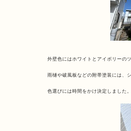
外壁色にはホワイトとアイボリーの
雨樋や破風板などの附帯塗装には、
色選びには時間をかけ決定しました