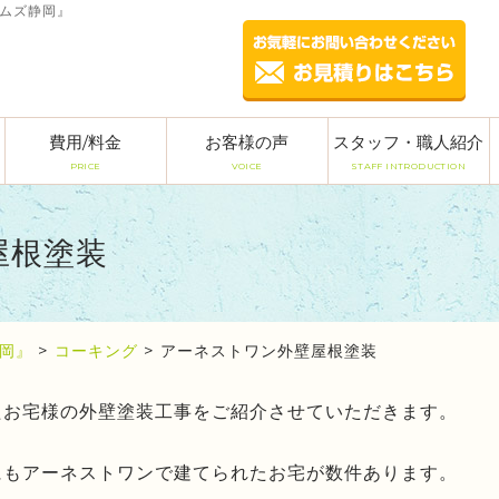
ームズ静岡』
費用/料金
お客様の声
スタッフ・職人紹介
PRICE
VOICE
STAFF INTRODUCTION
屋根塗装
岡』
>
コーキング
>
アーネストワン外壁屋根塗装
たお宅様の外壁塗装工事をご紹介させていただきます。
にもアーネストワンで建てられたお宅が数件あります。