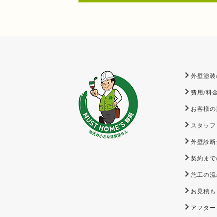
外壁塗装
費用/料
お客様の
スタッフ
外壁診断
契約まで
施工の流
お見積も
アフター