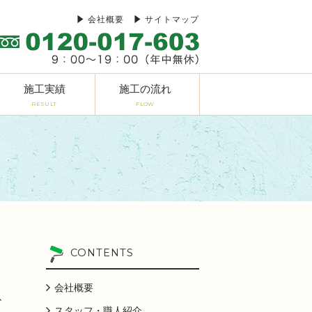
会社概要
サイトマップ
施工実績
施工の流れ
RESULT
FLOW
CONTENTS
会社概要
、
スタッフ・職人紹介