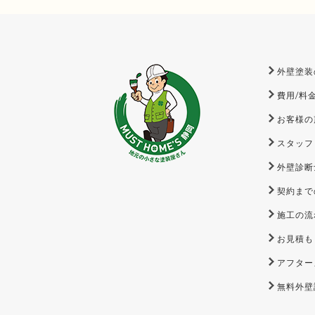
外壁塗装
費用/料
お客様の
スタッフ
外壁診断
契約まで
施工の流
お見積も
アフター
無料外壁