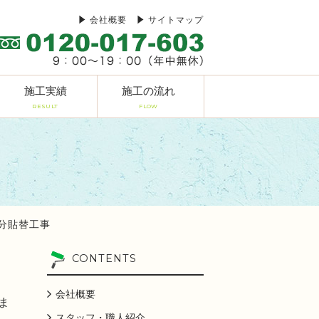
会社概要
サイトマップ
施工実績
施工の流れ
RESULT
FLOW
分貼替工事
CONTENTS
会社概要
ま
スタッフ・職人紹介