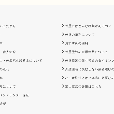
のこだわり
外壁にはどんな種類があるの？
金
外壁の塗料について
声
おすすめの塗料
・職人紹介
外壁塗装の耐用年数について
士・外装劣化診断士について
外壁塗装の塗り替えのタイミン
の流れ
外壁塗装に失敗しない業者選び
れ
バイオ洗浄とは？本当に必要な
りについて
富士支店の詳細はこちら
メンテナンス・保証
診断