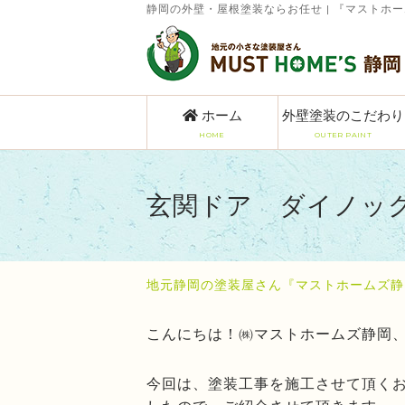
静岡の外壁・屋根塗装ならお任せ | 『マストホ
ホーム
外壁塗装のこだわり
HOME
OUTER PAINT
玄関ドア ダイノッ
地元静岡の塗装屋さん『マストホームズ静
こんにちは！㈱マストホームズ静岡
今回は、塗装工事を施工させて頂く