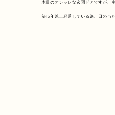
木目のオシャレな玄関ドアですが、
築15年以上経過している為、日の当