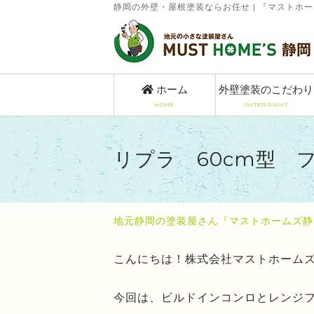
静岡の外壁・屋根塗装ならお任せ | 『マストホ
ホーム
外壁塗装のこだわり
HOME
OUTER PAINT
リプラ 60cm型 
地元静岡の塗装屋さん『マストホームズ静
こんにちは！株式会社マストホーム
今回は、ビルドインコンロとレンジ