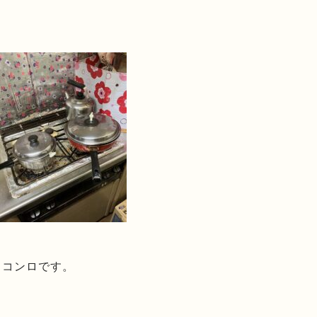
うコンロです。