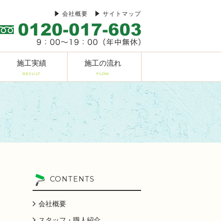
会社概要
サイトマップ
施工実績
施工の流れ
RESULT
FLOW
CONTENTS
会社概要
スタッフ・職人紹介