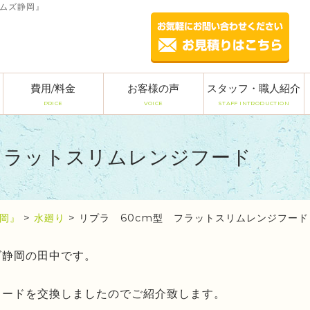
ームズ静岡』
費用/料金
お客様の声
スタッフ・職人紹介
PRICE
VOICE
STAFF INTRODUCTION
フラットスリムレンジフード
岡』
>
水廻り
>
リプラ 60cm型 フラットスリムレンジフード
ズ静岡の田中です。
フードを交換しましたのでご紹介致します。