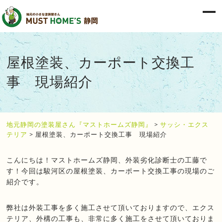
屋根塗装、カーポート交換工
事 現場紹介
地元静岡の塗装屋さん『マストホームズ静岡』
>
サッシ・エクス
テリア
>
屋根塗装、カーポート交換工事 現場紹介
こんにちは！マストホームズ静岡、外装劣化診断士の工藤で
す！
今回は駿河区の屋根塗装、
カーポート交換工事の現場のご
紹介です。
弊社は外装工事を多く施工させて頂いておりますので、
エクス
テリア、外構の工事も、
非常に多く施工をさせて頂いておりま