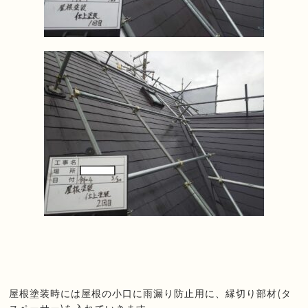
屋根塗装時には屋根の小口に雨漏り防止用に、縁切り部材(タ