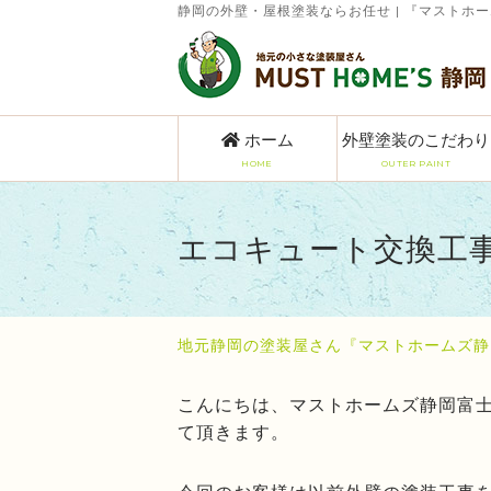
静岡の外壁・屋根塗装ならお任せ | 『マストホ
ホーム
外壁塗装のこだわり
HOME
OUTER PAINT
エコキュート交換工
地元静岡の塗装屋さん『マストホームズ静
こんにちは、マストホームズ静岡富
て頂きます。