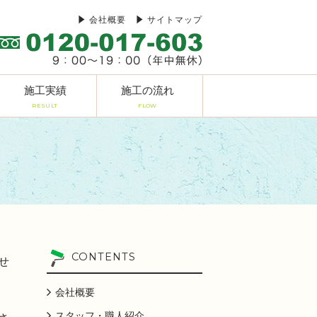
会社概要
サイトマップ
施工実績
施工の流れ
RESULT
FLOW
CONTENTS
せ
会社概要
スタッフ・職人紹介