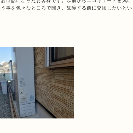
をお世話になったお客様です。以前からエコキュートを気に
いう事を色々なところで聞き、故障する前に交換したいとい