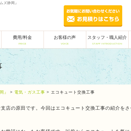
ームズ静岡』
費用/料金
お客様の声
スタッフ・職人紹介
PRICE
VOICE
STAFF INTRODUCTION
事
岡』
>
電気・ガス工事
>
エコキュート交換工事
士支店の原田です。今回はエコキュート交換工事の紹介をさ