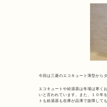
今回は三菱のエコキュート薄型から
エコキュートや給湯器は冬場は寒く
いと言われています。また、１０年
トも給湯器も在庫が品薄で故障して