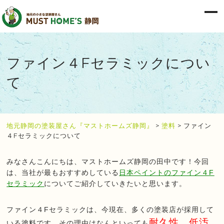
ファイン４Fセラミックについ
て
地元静岡の塗装屋さん『マストホームズ静岡』
>
塗料
>
ファイン
４Fセラミックについて
みなさんこんにちは、マストホームズ静岡の田中です！今回
は、当社が最もおすすめしている
日本ペイントのファイン４F
セラミック
についてご紹介していきたいと思います。
ファイン４Fセラミックは、今現在、多くの塗装店が採用して
耐久性、低汚
いる塗料です。その理由はなんといっても