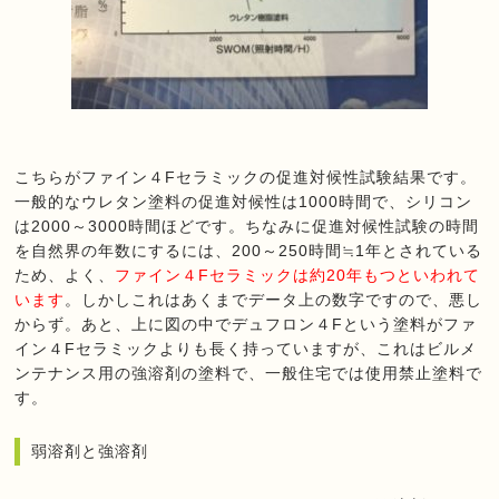
こちらがファイン４Fセラミックの促進対候性試験結果です。
一般的なウレタン塗料の促進対候性は1000時間で、シリコン
は2000～3000時間ほどです。ちなみに促進対候性試験の時間
を自然界の年数にするには、200～250時間≒1年とされている
ため、よく、
ファイン４Fセラミックは約20年もつといわれて
います
。しかしこれはあくまでデータ上の数字ですので、悪し
からず。あと、上に図の中でデュフロン４Fという塗料がファ
イン４Fセラミックよりも長く持っていますが、これはビルメ
ンテナンス用の強溶剤の塗料で、一般住宅では使用禁止塗料で
す。
弱溶剤と強溶剤