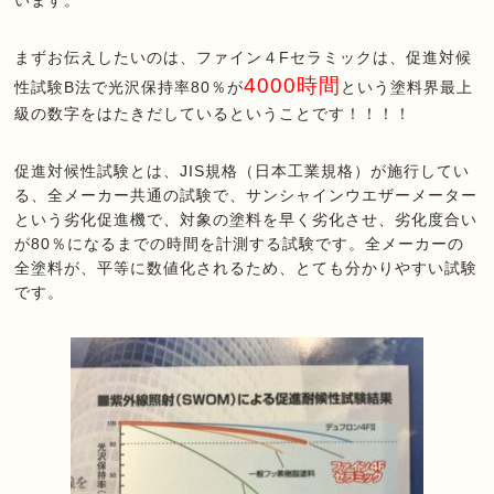
います。
まずお伝えしたいのは、ファイン４Fセラミックは、促進対候
4000時間
性試験B法で光沢保持率80％が
という塗料界最上
級の数字をはたきだしているということです！！！！
促進対候性試験とは、JIS規格（日本工業規格）が施行してい
る、全メーカー共通の試験で、サンシャインウエザーメーター
という劣化促進機で、対象の塗料を早く劣化させ、劣化度合い
が80％になるまでの時間を計測する試験です。全メーカーの
全塗料が、平等に数値化されるため、とても分かりやすい試験
です。