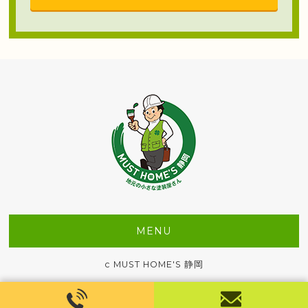
MENU
c MUST HOME'S 静岡