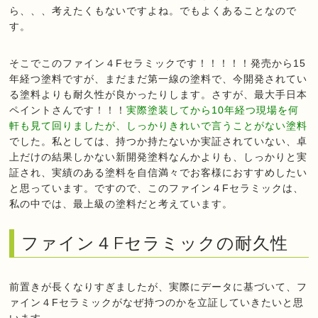
ら、、、考えたくもないですよね。でもよくあることなので
す。
そこでこのファイン４Fセラミックです！！！！！発売から15
年経つ塗料ですが、まだまだ第一線の塗料で、今開発されてい
る塗料よりも耐久性が良かったりします。さすが、最大手日本
ペイントさんです！！！
実際塗装してから10年経つ現場を何
軒も見て回りましたが、しっかりきれいで言うことがない塗料
でした。私としては、持つか持たないか実証されていない、卓
上だけの結果しかない新開発塗料なんかよりも、しっかりと実
証され、実績のある塗料を自信満々でお客様におすすめしたい
と思っています。ですので、このファイン４Fセラミックは、
私の中では、最上級の塗料だと考えています。
ファイン４Fセラミックの耐久性
前置きが長くなりすぎましたが、実際にデータに基づいて、フ
ァイン４Fセラミックがなぜ持つのかを立証していきたいと思