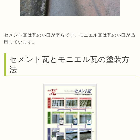
セメント瓦は瓦の小口が平らです。モニエル瓦は瓦の小口が凸
凹しています。
セメント瓦とモニエル瓦の塗装方
法