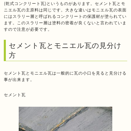
(乾式コンクリート瓦)というものがあります。セメント瓦とモ
ニエル瓦の主原料は同じです。大きな違いはモニエル瓦の表面
にはスラリー層と呼ばれるコンクリートの保護材が塗られてい
ます。このスラリー層は塗料の密着が良くないと言われていま
すので注意が必要です。
セメント瓦とモニエル瓦の見分け
方
セメント瓦とモニエル瓦は一般的に瓦の小口を見ると見分ける
事が出来ます。
セメント瓦