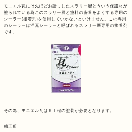
モニエル瓦には先ほどお話ししたスラリー層とういう保護材が
塗られている為このスラリー層と塗料の密着をよくする専用の
シーラー(接着剤)を使用していかないといけません。この専用
のシーラーは洋瓦シーラーと呼ばれるスラリー層専用の接着剤
です。
その為、モニエル瓦は５工程の塗装が必要となります。
施工前