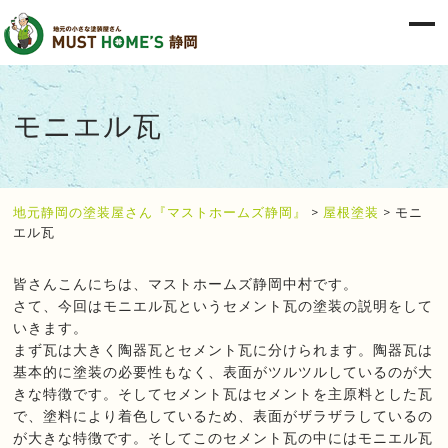
モニエル瓦
地元静岡の塗装屋さん『マストホームズ静岡』
>
屋根塗装
>
モニ
エル瓦
皆さんこんにちは、マストホームズ静岡中村です。
さて、今回はモニエル瓦というセメント瓦の塗装の説明をして
いきます。
まず瓦は大きく陶器瓦とセメント瓦に分けられます。陶器瓦は
基本的に塗装の必要性もなく、表面がツルツルしているのが大
きな特徴です。そしてセメント瓦はセメントを主原料とした瓦
で、塗料により着色しているため、表面がザラザラしているの
が大きな特徴です。そしてこのセメント瓦の中にはモニエル瓦