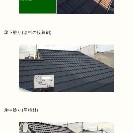
③下塗り(塗料の接着剤)
④中塗り(屋根材)