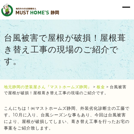
台風被害で屋根が破損！屋根葺
き替え工事の現場のご紹介で
す。
地元静岡の塗装屋さん『マストホームズ静岡』
>
板金
>
台風被害
で屋根が破損！屋根葺き替え工事の現場のご紹介です。
こんにちは！㈱マストホームズ静岡、外装劣化診断士の工藤で
す。10月に入り、台風シーズンな事もあり、今回は台風被害
により、屋根が破損してしまい、葺き替え工事を行ったお宅の
事案をご紹介致します。