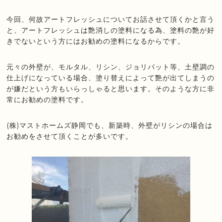
今回、何故アートフレッシュについてお話させて頂くかと言う
と、アートフレッシュは艶消しの塗料になる為、塗料の艶が好
きでないという方にはお勧めの塗料になるからです。
元々の外壁が、モルタル、リシン、ジョリパット等、土壁調の
仕上げになっている場合、塗り替えによって艶が出てしまうの
が嫌だという方もいらっしゃると思います。そのような方に非
常にお勧めの塗料です。
(株)マストホームズ静岡でも、新築時、外壁がリシンの場合は
お勧めをさせて頂くことが多いです。