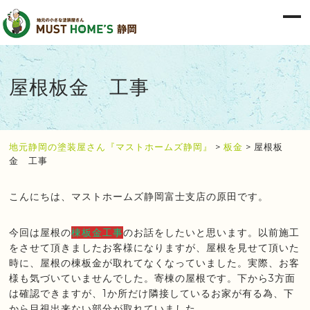
屋根板金 工事
地元静岡の塗装屋さん『マストホームズ静岡』
>
板金
>
屋根板
金 工事
こんにちは、マストホームズ静岡富士支店の原田です。
今回は屋根の
棟板金工事
のお話をしたいと思います。以前施工
をさせて頂きましたお客様になりますが、屋根を見せて頂いた
時に、屋根の棟板金が取れてなくなっていました。実際、お客
様も気づいていませんでした。寄棟の屋根です。下から3方面
は確認できますが、1か所だけ隣接しているお家が有る為、下
から目視出来ない部分が取れていました。