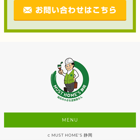
MENU
c MUST HOME'S 静岡