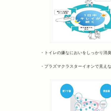
・トイレの嫌なにおいをしっかり消
・プラズマクラスターイオンで見え