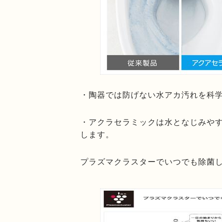
・陶器では防げない水アカ汚れを科
・アクラセラミックは水となじみや
します。
プラズマクラスターでいつでも除菌