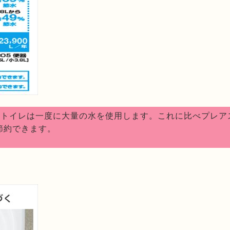
れたトイレは一度に大量の水を使用します。これに比べプレア
節約できます。