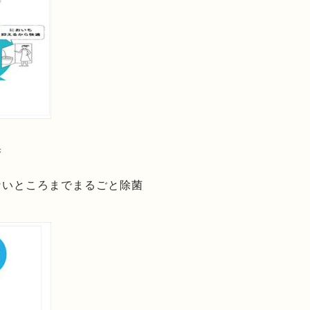
臭
ないところまでまるごと除菌