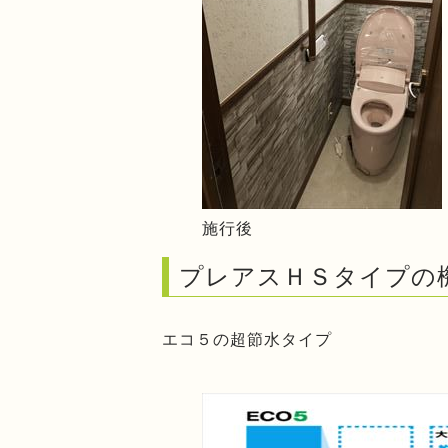
施行後
プレアスＨＳタイプの
エコ５の超節水タイプ