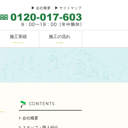
会社概要
サイトマップ
施工実績
施工の流れ
RESULT
FLOW
CONTENTS
会社概要
スタッフ・職人紹介