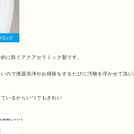
学的に防ぐアクアセラミック製です。
すいので便器洗浄やお掃除をするたびに汚物を浮かせて洗い
しているからいつでもきれい