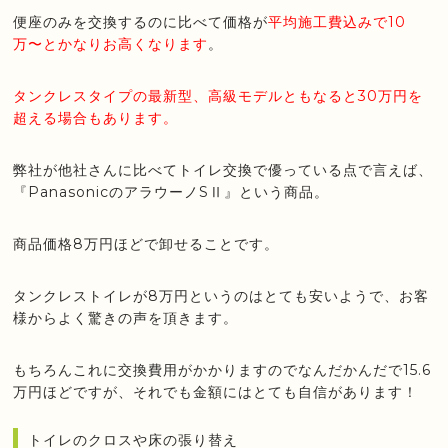
便座のみを交換するのに比べて価格が
平均施工費込みで10
万〜とかなりお高くなります
。
タンクレスタイプの最新型、高級モデルともなると30万円を
超える場合もあります。
弊社が他社さんに比べてトイレ交換で優っている点で言えば、
『PanasonicのアラウーノSⅡ』という商品。
商品価格8万円ほどで卸せることです。
タンクレストイレが8万円というのはとても安いようで、お客
様からよく驚きの声を頂きます。
もちろんこれに交換費用がかかりますのでなんだかんだで15.6
万円ほどですが、それでも金額にはとても自信があります！
トイレのクロスや床の張り替え