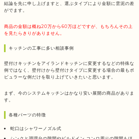
結論を先に申し上げますと、選ぶタイプにより金額に雲泥の差
がでます。
商品の金額は概ね20万から60万ほどですが、もちろんその上
を見たらきりがありません。
キッチンの工事に多い相談事例
壁付けキッチンをアイランドキッチンに変更するなどの特殊な
例ではなく、壁付けから壁付けタイプに変更する場合の最もポ
ピュラーな例だけを取り上げていきたいと思います。
まず、今のシステムキッチンはかなり安い展開の商品がありま
す。
各種パーツの特徴
蛇口はシャワーノズル式
シンクと調理台の隙間やビルドイン コンロ周りの隙間もほ