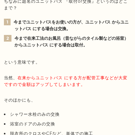
ちなみに題名のユニットバス 『取付or交換』というのはどこ
まで？
今までユニットバスをお使いの方が、ユニットバス からユニ
ットバス にする場合は交換。
今まで在来工法のお風呂（昔ながらのタイル製などの浴室）
からユニットバス にする場合は取付。
という意味です。
当然、
在来からユニットバス にする方が配管工事などが大変
ですので金額はアップしてしまいます。
そのほかにも、
シャワー水栓のみの交換
浴室のドアのみの交換
脱衣所のクロスやCFなど、単体での施工