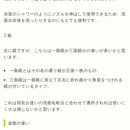
浴室のシャワーのようにノズルを伸ばして使用できるため、洗
面台自体を洗ったりするのにもとても便利です。
2.鏡
次に鏡ですが、こちらは一面鏡か三面鏡かの違いが多いかと思
います。
一面鏡とはその名の通り鏡が正面一枚のもの
三面鏡は一面鏡に加えて左右に折れ曲がり角度をつけれる
鏡が付いているタイプ。
これは現在お使いの洗面化粧台と合わせて選択されれば使いに
くさは感じないかと思います。
金額の違い