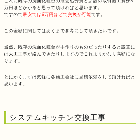
これに既存の洗面化粧台の撤去処分費と新設の取付施工費が3
万円ほどかかると思って頂ければと思います。
ですので
最安では6万円ほどで交換が可能
です。
この金額に関してはあくまで参考にして頂きたいです。
当然、既存の洗面化粧台が手作りのものだったりすると設置に
は大工工事が絡んできたりしますのでこれよりかなり高額にな
ります。
とにかくまずは気軽に各施工会社に見積依頼をして頂ければと
思います。
システムキッチン交換工事