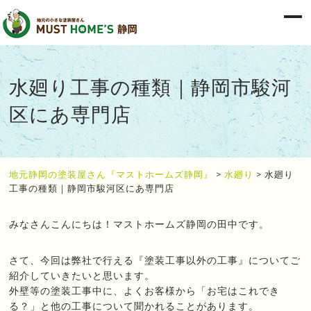
水廻り工事の種類｜静岡市駿河
区にあ専門店
地元静岡の塗装屋さん『マストホームズ静岡』
>
水廻り
>
水廻り
工事の種類｜静岡市駿河区にあ専門店
みなさんこんにちは！マストホームズ静岡の田中です。
さて、今回は弊社で行える『塗装工事以外の工事』についてご
紹介していきたいと思います。
外壁等の塗装工事中に、よくお客様から「お宅はこれでき
る？」と他の工事について聞かれることがあります。