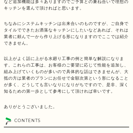
など追加機能は多々ありますのでご予算との兼ね合いで理想の
キッチンを選んで頂ければと思います。
ちなみにシステムキッチンは出来合いのものですが、ご自身で
タイルでできたお洒落なキッチンにしたいなどあれば、それは
業者に頼んで一から作り上げる形になりますのでここでは紹介
できません。
以上がよく話に上がる水廻り工事の例と簡単な解説になりま
す。これらの工事は、お客様のご要望に応じて性能を追加し、
組み上げていくものが多いので具体的な話はできませんが、大
抵の方は業者のプランにお任せで金額次第という形になること
が多く、どうしても言いなりになりがちですので、是非、深く
知るための第一歩として参考にして頂ければ幸いです。
ありがとうございました。
CONTENTS