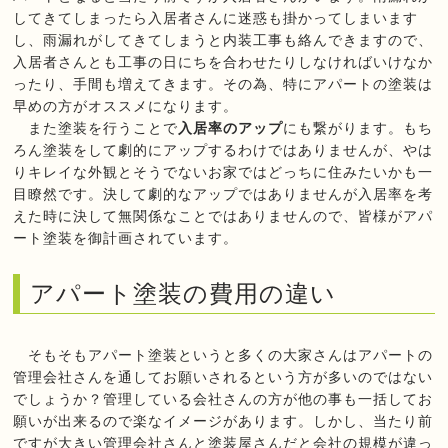
してきてしまったら入居者さんに迷惑も掛かってしまいます
し、雨漏れがしてきてしまうと内装工事も絡んできますので、
入居者さんとも工事の日にちを合わせたりしなければいけなか
ったり、手間も増えてきます。その為、特にアパートの塗装は
早めの方がオススメになります。
また塗装を行うことで
入居率のアップ
にも繋がります。もち
ろん塗装をして劇的にアップするわけではありませんが、やは
りキレイな外観とそうでないお家ではどっちに住みたいかも一
目瞭然です。決して劇的なアップではありませんが入居率を考
えた時に決して無関係なことではありませんので、皆様がアパ
ート塗装を御計画されています。
アパート塗装の費用の違い
そもそもアパート塗装というと多くの大家さんはアパートの
管理会社さんを通してお願いされるという方が多いのではない
でしょうか？管理している会社さんの方が他の事も一括してお
願いが出来るので楽なイメージがあります。しかし、当たり前
ですが大きい管理会社さんと塗装屋さんだと会社の規模が違っ