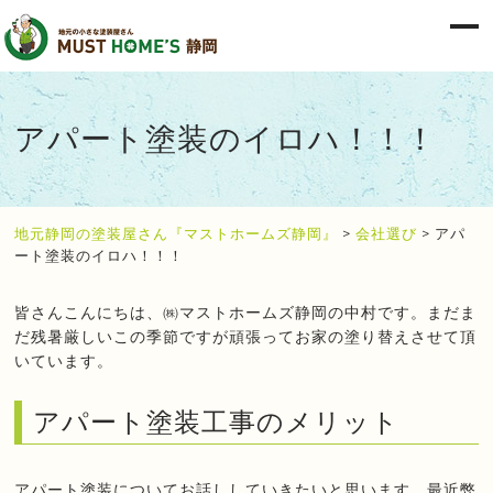
アパート塗装のイロハ！！！
地元静岡の塗装屋さん『マストホームズ静岡』
>
会社選び
>
アパ
ート塗装のイロハ！！！
皆さんこんにちは、㈱マストホームズ静岡の中村です。まだま
だ残暑厳しいこの季節ですが頑張ってお家の塗り替えさせて頂
いています。
アパート塗装工事のメリット
アパート塗装についてお話ししていきたいと思います。最近弊